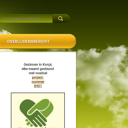
OVERLIJDENSBERICHT
Gezinnen in Korçë,
elke maand gesteund
met voedsel
project-
nummer
8901