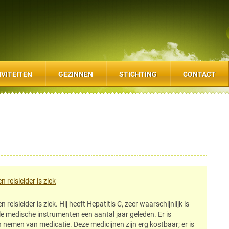
IVITEITEN
GEZINNEN
STICHTING
CONTACT
 reisleider is ziek
eisleider is ziek. Hij heeft Hepatitis C, zeer waarschijnlijk is
le medische instrumenten een aantal jaar geleden. Er is
 nemen van medicatie. Deze medicijnen zijn erg kostbaar; er is