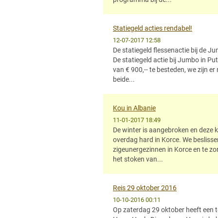
Statiegeld acties rendabel!
12-07-2017 12:58
De statiegeld flessenactie bij de J
De statiegeld actie bij Jumbo in Pu
van € 900,-- te besteden, we zijn 
beide...
Kou in Albanie
11-01-2017 18:49
De winter is aangebroken en deze ke
overdag hard in Korce. We besliss
zigeunergezinnen in Korce en te z
het stoken van...
Reis 29 oktober 2016
10-10-2016 00:11
Op zaterdag 29 oktober heeft een 