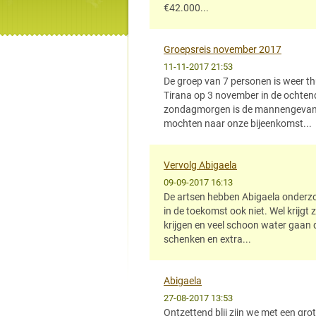
€42.000...
Groepsreis november 2017
11-11-2017 21:53
De groep van 7 personen is weer thu
Tirana op 3 november in de ochten
zondagmorgen is de mannengevang
mochten naar onze bijeenkomst...
Vervolg Abigaela
09-09-2017 16:13
De artsen hebben Abigaela onderzoc
in de toekomst ook niet. Wel krijgt
krijgen en veel schoon water gaan 
schenken en extra...
Abigaela
27-08-2017 13:53
Ontzettend blij zijn we met een grot