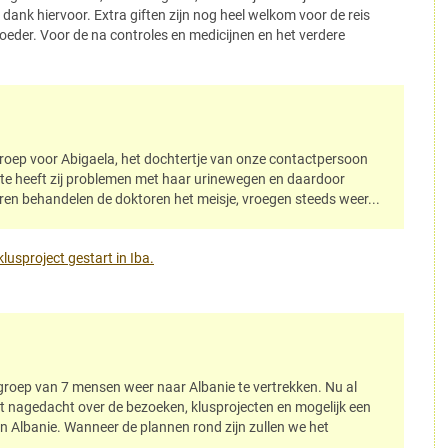
k dank hiervoor. Extra giften zijn nog heel welkom voor de reis
oeder. Voor de na controles en medicijnen en het verdere
oep voor Abigaela, het dochtertje van onze contactpersoon
rte heeft zij problemen met haar urinewegen en daardoor
aren behandelen de doktoren het meisje, vroegen steeds weer...
lusproject gestart in Iba.
oep van 7 mensen weer naar Albanie te vertrekken. Nu al
dt nagedacht over de bezoeken, klusprojecten en mogelijk een
 Albanie. Wanneer de plannen rond zijn zullen we het