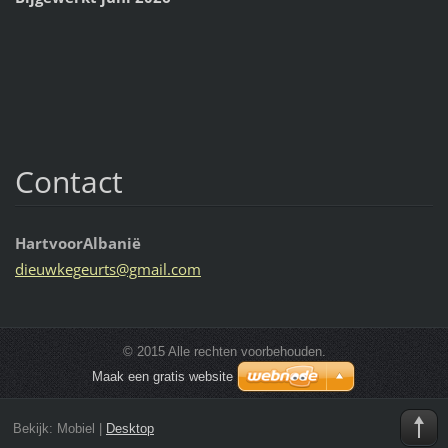
Contact
HartvoorAlbanië
dieuwkeg
eurts@gm
ail.com
© 2015 Alle rechten voorbehouden.
Maak een gratis website
Bekijk:
Mobiel
|
Desktop