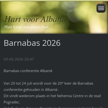
Hart voor Albanië
Hier klopt een warm hart
Barnabas 2026
09-06-2026 20:47
Barnabas conferentie Albanië
e
Van 20 tot 24 juli wordt voor de 20
keer de Barnabas
conferentie gehouden in Albanië .
Dit vindt wederom plaats in het Nehemia Centre in de stad
Pogradec.