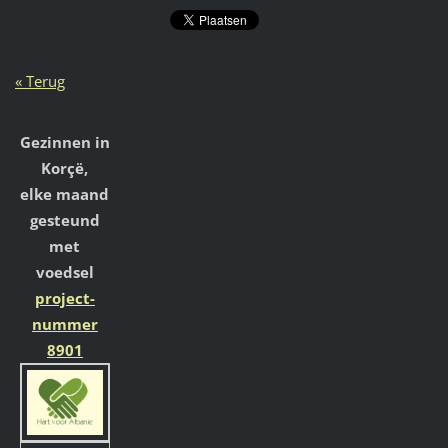
« Terug
Gezinnen in
Korçë,
elke maand
gesteund
met
voedsel
project-
nummer
8901