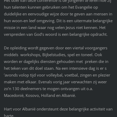
Het doel van deze conferentie is de jongeren te leren hoe zij
hun talenten kunnen gebruiken om het Evangelie op
duidelijke en eenvoudige wijze door te geven aan mensen in
hun woon-en leef omgeving. Dit is een uitermate belangrijke
missie in een land waar nog velen Jezus niet kennen. Het
verspreiden van God’s woord is een belangrijke opdracht.
De opleiding wordt gegeven door een viertal voorgangers
middels workshops, Bijbelstudies, spel en toneel. Ook
worden er dagelijks diensten gehouden met preken die in
het teken van dit doel staan. Na een intensieve dag is er s
’avonds volop tijd voor volleybal, voetbal, zingen en plezier
maken met elkaar. Evenals vorig jaar verwachten zij weer
zo’n 130 deelnemers te mogen ontvangen uit o.a.
Macedonië, Kosovo, Holland en Albanië.
Hart voor Albanië ondersteunt deze belangrijke activiteit van
harte.